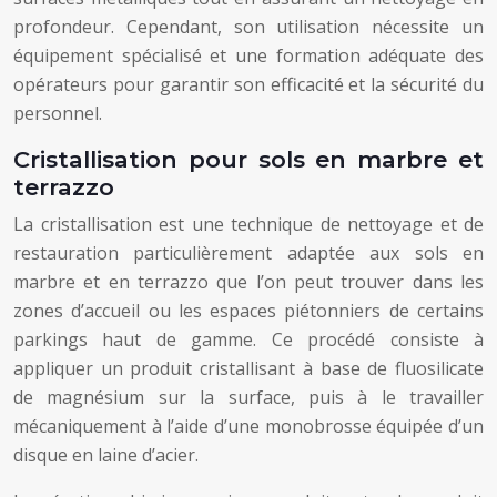
profondeur. Cependant, son utilisation nécessite un
équipement spécialisé et une formation adéquate des
opérateurs pour garantir son efficacité et la sécurité du
personnel.
Cristallisation pour sols en marbre et
terrazzo
La cristallisation est une technique de nettoyage et de
restauration particulièrement adaptée aux sols en
marbre et en terrazzo que l’on peut trouver dans les
zones d’accueil ou les espaces piétonniers de certains
parkings haut de gamme. Ce procédé consiste à
appliquer un produit cristallisant à base de fluosilicate
de magnésium sur la surface, puis à le travailler
mécaniquement à l’aide d’une monobrosse équipée d’un
disque en laine d’acier.